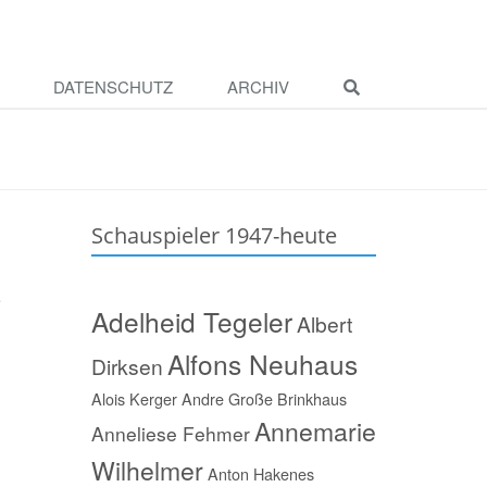
DATENSCHUTZ
ARCHIV
Schauspieler 1947-heute
e
Adelheid Tegeler
Albert
Alfons Neuhaus
Dirksen
Alois Kerger
Andre Große Brinkhaus
Annemarie
Anneliese Fehmer
Wilhelmer
Anton Hakenes