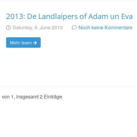
2013: De Landlaipers of Adam un Eva
Geschrieben
am
Saturday, 6. June 2013
Noch keine Kommentare
von
Mehr lesen
1 von 1, insgesamt 2 Einträge