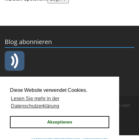
Blog abonnieren
Diese Website verwendet Cookies.
Lesen Sie mehr in der
Copyright © 2019 Männerchor "Cäcilia" Nienberge von
Datenschutzerklärung
1902
Login
Akzeptieren