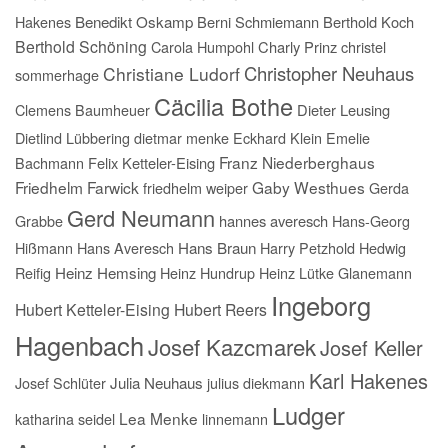
Hakenes
Benedikt Oskamp
Berni Schmiemann
Berthold Koch
Berthold Schöning
Carola Humpohl
Charly Prinz
christel
Christopher Neuhaus
Christiane Ludorf
sommerhage
Cäcilia Bothe
Clemens Baumheuer
Dieter Leusing
Dietlind Lübbering
dietmar menke
Eckhard Klein
Emelie
Franz Niederberghaus
Bachmann
Felix Ketteler-Eising
Friedhelm Farwick
Gaby Westhues
friedhelm weiper
Gerda
Gerd Neumann
Grabbe
hannes averesch
Hans-Georg
Hißmann
Hans Averesch
Hans Braun
Harry Petzhold
Hedwig
Reifig
Heinz Hemsing
Heinz Hundrup
Heinz Lütke Glanemann
Ingeborg
Hubert Ketteler-Eising
Hubert Reers
Hagenbach
Josef Kazcmarek
Josef Keller
Karl Hakenes
Josef Schlüter
Julia Neuhaus
julius diekmann
Ludger
Lea Menke
katharina seidel
linnemann