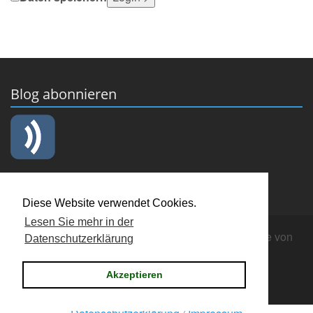
Blog abonnieren
Diese Website verwendet Cookies.
Lesen Sie mehr in der
Copyright © 2019 Männerchor "Cäcilia" Nienberge von
Datenschutzerklärung
1902
Login
Akzeptieren