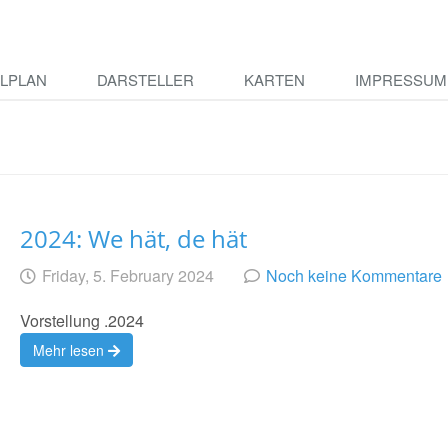
ELPLAN
DARSTELLER
KARTEN
IMPRESSUM
2024: We hät, de hät
Geschrieben
am
Friday, 5. February 2024
Noch keine Kommentare
von
Vorstellung .2024
Mehr lesen