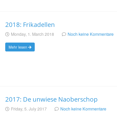
2018: Frikadellen
Geschrieben
am
Monday, 1. March 2018
Noch keine Kommentare
von
Mehr lesen
2017: De unwiese Naoberschop
Geschrieben
am
Friday, 5. July 2017
Noch keine Kommentare
von