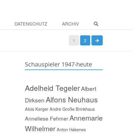
DATENSCHUTZ
ARCHIV
nächste Seite
1
2
Schauspieler 1947-heute
Adelheid Tegeler
Albert
Alfons Neuhaus
Dirksen
Alois Kerger
Andre Große Brinkhaus
Annemarie
Anneliese Fehmer
Wilhelmer
Anton Hakenes