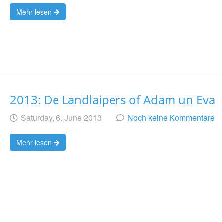
Mehr lesen
2013: De Landlaipers of Adam un Eva
Geschrieben
am
Saturday, 6. June 2013
Noch keine Kommentare
von
Mehr lesen