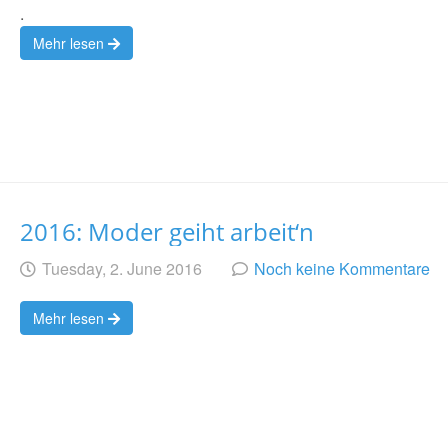
.
Mehr lesen
2016: Moder geiht arbeit‘n
Geschrieben
am
Tuesday, 2. June 2016
Noch keine Kommentare
von
Mehr lesen