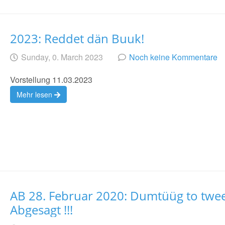
2023: Reddet dän Buuk!
Geschrieben
am
Sunday, 0. March 2023
Noch keine Kommentare
von
Vorstellung 11.03.2023
Mehr lesen
AB 28. Februar 2020: Dumtüüg to twee
Abgesagt !!!