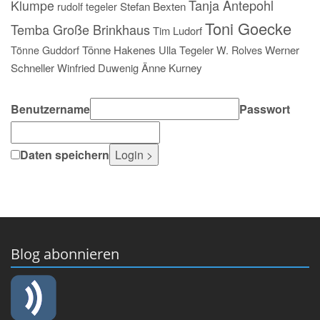
Tanja Antepohl
Klumpe
rudolf tegeler
Stefan Bexten
Toni Goecke
Temba Große Brinkhaus
Tim Ludorf
Tönne Guddorf
Tönne Hakenes
Ulla Tegeler
W. Rolves
Werner
Schneller
Winfried Duwenig
Änne Kurney
Benutzername
Passwort
Daten speichern
Blog abonnieren