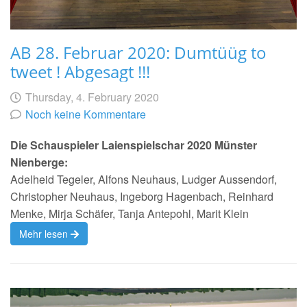
AB 28. Februar 2020: Dumtüüg to
tweet ! Abgesagt !!!
Geschrieben
am
Thursday, 4. February 2020
von
Noch keine Kommentare
Die Schauspieler Laienspielschar 2020 Münster
Nienberge:
Adelheid Tegeler, Alfons Neuhaus, Ludger Aussendorf,
Christopher Neuhaus, Ingeborg Hagenbach, Reinhard
Menke, Mirja Schäfer, Tanja Antepohl, Marit Klein
Mehr lesen