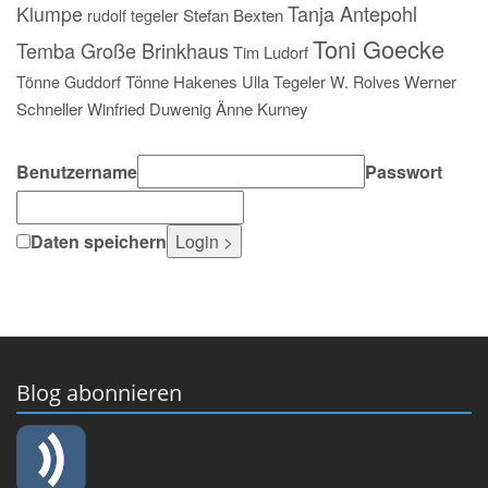
Tanja Antepohl
Klumpe
rudolf tegeler
Stefan Bexten
Toni Goecke
Temba Große Brinkhaus
Tim Ludorf
Tönne Guddorf
Tönne Hakenes
Ulla Tegeler
W. Rolves
Werner
Schneller
Winfried Duwenig
Änne Kurney
Benutzername
Passwort
Daten speichern
Blog abonnieren